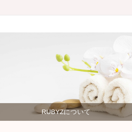
RUBYZについて