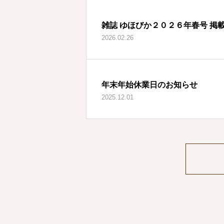
雑誌 ゆほびか２０２６年春号 掲
2026.02.26
年末年始休業日のお知らせ
2025.12.01