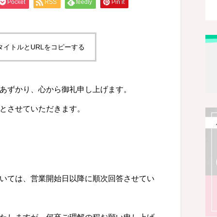
Pocket
RSS
feedly
Pin it
タイトルとURLをコピーする
あずかり、心から御礼申し上げます。
とさせていただきます。
いては、営業開始日以降に順次回答させてい