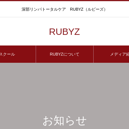
深部リンパトータルケア RUBYZ（ルビーズ）
RUBYZ
スクール
RUBYZについて
メディア
お知らせ