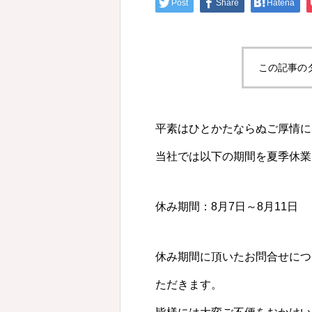
Post
Share
Hatena
この記事の
平素はひとかたならぬご厚情に
当社では以下の期間を夏季休業
休み期間：8月7日～8月11日
休み期間に頂いたお問合せにつ
ただきます。