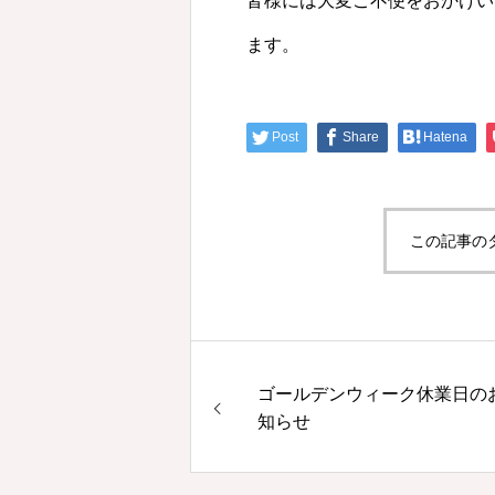
皆様には大変ご不便をおかけい
ます。
Post
Share
Hatena
この記事の
ゴールデンウィーク休業日の
知らせ