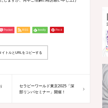
たしますが、何卒ご理解の程お願い申し上げ
Pocket
RSS
feedly
Pin it
タイトルとURLをコピーする
お
セラピーワールド東京2025「深
部リンパセミナー」開催！