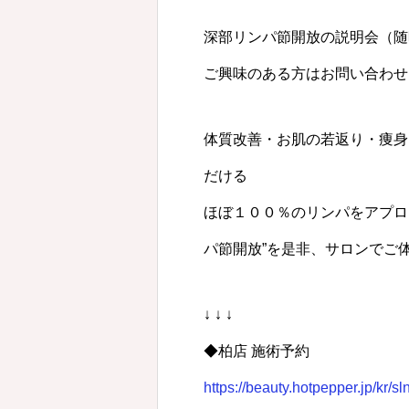
深部リンパ節開放の説明会（随時
ご興味のある方はお問い合わせ
体質改善・お肌の若返り・痩身
だける
ほぼ１００％のリンパをアプロ
パ節開放”を是非、サロンでご
↓ ↓ ↓
◆柏店 施術予約
https://beauty.hotpepper.jp/kr/