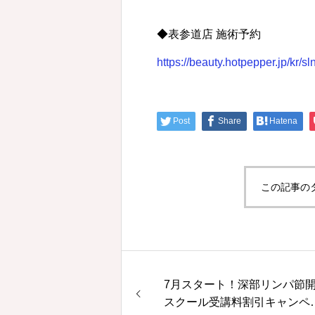
◆表参道店 施術予約
https://beauty.hotpepper.jp/kr/
Post
Share
Hatena
この記事の
7月スタート！深部リンパ節
スクール受講料割引キャンペ