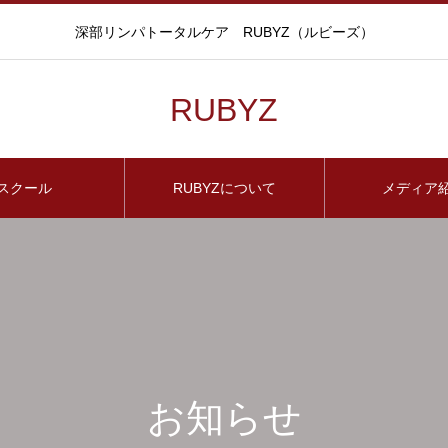
深部リンパトータルケア RUBYZ（ルビーズ）
RUBYZ
スクール
RUBYZについて
メディア
お知らせ