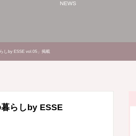
NEWS
y ESSE vol.05」掲載
らしby ESSE