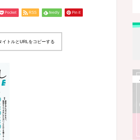
Pocket
RSS
feedly
Pin it
タイトルとURLをコピーする