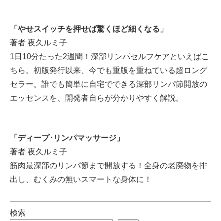
「やせスイッチを押せば驚くほど細くなる」
著者 夜久ルミ子
1日10分たった2週間！深部リンパセルフケアといえばこ
ちら。初版発行以来、今でも重版を重ねている超ロング
セラー。誰でも簡単に自宅でできる深部リンパ節開放の
エッセンスを、開発者自らが分かりやすく解説。
「ディープ･リンパマッサージ」
著者 夜久ルミ子
筋肉最深部のリンパ節まで開放する！全身の老廃物を排
出し、むくみの無いスマートな身体に！
検索