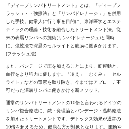
『ディープリンパトリートメント』とは、『ディープフ
ラッシュ・・強擦法』と『リンパドレナージュ』を併用
した手技。健常人に行う事を目的に、東洋医学とエステ
ティックの理論・技術を融合したトリートメント法。従
来の表層リンパへの施術(リンパドレナージュ)と同時
に、強擦法で深層のセルライトと筋膜に働きかけます。
(フラッシュ法)
また、バンテージで圧を加えることにより、筋運動と、
血行をより強力に促します。「冷え」「むくみ」「セル
ライト」などの毒素を取り除き、今まではアプローチ不
可だった深層リンパに働きかける新メソッド。
通常のリンパトリートメントの10倍と言われるドイツの
リンパ複合療法に、鍼・灸理論とバンデージ・温熱療法
を加えたトリートメントです。デトックス効果が通常の
10倍を超えるため、健康な方が対象となります。運動や