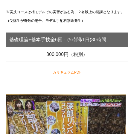
※実技コースは相モデルでの実習がある為、２名以上の開講となります。
（受講生が奇数の場合、モデル手配料別途発生）
基礎理論+基本手技全6回：(5時間/1日)30時間
300,000円（税別）
カリキュラムPDF