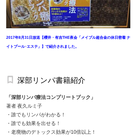
2017年8月31日放送【櫻井・有吉THE夜会「メイプル超合金の休日密着 ナ
イトプール･エステ」】で紹介されました。
深部リンパ書籍紹介
「深部リンパ療法コンプリートブック」
著者 夜久ルミ子
・誰でもリンパがわかる！
・誰でも効果を出せる！
・老廃物のデトックス効果が10倍以上！