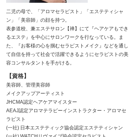
二児の母で、「アロマセラピスト」「エステティシャ
ン」「美容師」の顔を持つ。
表参道校、兼エステサロン【禅】にて『ヘアケアもでき
るエステ』を中心にサロンワークを行なっている。ま
た、『お客様の心を掴むセラピストメイク』などを通し
て自信を持って社会で活躍できるようにセラピストの美
容コンサルタントを手がける。
【資格】
美容師、管理美容師
メイクアップアーティスト
JHCMA認定ヘアケアマイスター
AEAJ認定アロマテラピーインストラクター・アロマセ
ラピスト
(一社) 日本エステティック協会認定エステティシャン
(一社) WATCHリヴァイブ協会認定セラピスト