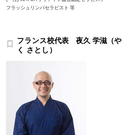
フラッシュリンパセラピスト 等
フランス校代表 夜久 学滋（や
く さとし）