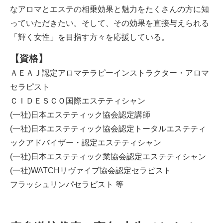
なアロマとエステの相乗効果と魅力をたくさんの方に知
っていただきたい。そして、その効果を直接与えられる
「輝く女性」を目指す方々を応援している。
【資格】
ＡＥＡＪ認定アロマテラピーインストラクター・アロマ
セラピスト
ＣＩＤＥＳＣＯ国際エステティシャン
(一社)日本エステティック協会認定講師
(一社)日本エステティック協会認定トータルエステティ
ックアドバイザー・認定エステティシャン
(一社)日本エステティック業協会認定エステティシャン
(一社)WATCHリヴァイブ協会認定セラピスト
フラッシュリンパセラピスト 等