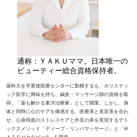
通称：ＹＡＫＵママ。日本唯一の
ビューティー総合資格保持者。
薬科大を卒業後医療センターに勤務するも、ホリスティ
ック医学に興味を持ち、鍼灸・マッサージ師の資格を取
得。「薬も解かる東洋治療家」として開業。しかし、身
体と同時に心のケアを痛感する。医療系と美容系を合わ
せ、心身両面のストレスケアと外見の美を実現するデト
ックスメソッド「ディープ・リンパマッサージ」と「Ｗ