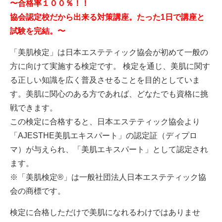
〜合格率１００％！！
協会認定校だから出来る対策講座。たった1日で講座と
試験を完結。〜
「美肌検定」は日本エステティック協会が初めて一般の
方に向けて実施する検定です。 検定を通じ、美肌に関す
る正しい知識を広く普及させることを目的としていま
す。美肌に関心のある方であれば、どなたでも資格に挑
戦できます。
この検定に合格すると、日本エステティック協会より
「AJESTHE美肌エキスパート」の認定証（ディプロ
マ）が与えられ、「美肌エキスパート」として認定され
ます。
※「美肌検定®」は一般社団法人日本エステティック協
会の商標です。
検定に合格しただけで美肌になれるわけではありませ