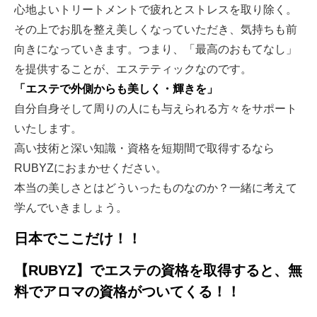
心地よいトリートメントで疲れとストレスを取り除く。
その上でお肌を整え美しくなっていただき、気持ちも前
向きになっていきます。つまり、「最高のおもてなし」
を提供することが、エステティックなのです。
「エステで外側からも美しく・輝きを」
自分自身そして周りの人にも与えられる方々をサポート
いたします。
高い技術と深い知識・資格を短期間で取得するなら
RUBYZにおまかせください。
本当の美しさとはどういったものなのか？一緒に考えて
学んでいきましょう。
日本でここだけ！！
【RUBYZ】でエステの資格を取得すると、無
料でアロマの資格が
ついてくる！！