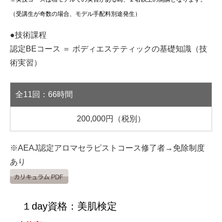
（受講生が奇数の場合、モデル手配料別途発生）
●技術課程
認定BEコース ＝ ボディエステティックの基礎知識（技
術実習）
全11回：66時間
200,000円（税別）
※AEAJ認定アロマセラピストコース修了者→免除制度
あり
１day資格：美肌検定