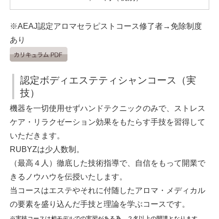
※AEAJ認定アロマセラピストコース修了者→免除制度
あり
認定ボディエステティシャンコース（実
技）
機器を一切使用せずハンドテクニックのみで、ストレス
ケア・リラクゼーション効果をもたらす手技を習得して
いただきます。
RUBYZは少人数制。
（最高４人）徹底した技術指導で、自信をもって開業で
きるノウハウを伝授いたします。
当コースはエステやそれに付随したアロマ・メディカル
の要素を盛り込んだ手技と理論を学ぶコースです。
※実技コースは相モデルでの実習がある為、２名以上の開講となります。