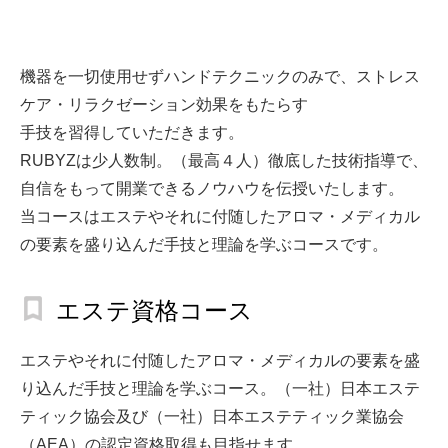
詳しくはこちら（PDF）
機器を一切使用せずハンドテクニックのみで、ストレス
ケア・リラクゼーション効果をもたらす
手技を習得していただきます。
RUBYZは少人数制。（最高４人）徹底した技術指導で、
自信をもって開業できるノウハウを伝授いたします。
当コースはエステやそれに付随したアロマ・メディカル
の要素を盛り込んだ手技と理論を学ぶコースです。
エステ資格コース
エステやそれに付随したアロマ・メディカルの要素を盛
り込んだ手技と理論を学ぶコース。（一社）日本エステ
ティック協会及び（一社）日本エステティック業協会
（AEA）の認定資格取得も目指せます。