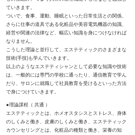
ていきます。
ついで、食事、運動、睡眠といった日常生活との関係、
さらに仕事の道具である化粧品や美容電気機器の知識、
経営や関連の法律など、幅広い知識を身につけなければ
なりません。
こうした理論と並行して、エステティックのさまざまな
技術(手技)も学んでいきます。
以上のようなエステティシャンとして必要な知識や技術
は、一般的には専門の学校に通ったり、通信教育で学ん
だり、サロンに就職して社員教育を受けるといった方法
で身につけていきます。
●理論課程（ 共通 ）
エステティックとは、ホメオスタシスとストレス、身体
のしくみと働き、皮膚のしくみと働き、エステティック
カウンセリングとは、化粧品の種類と働き、栄養の知