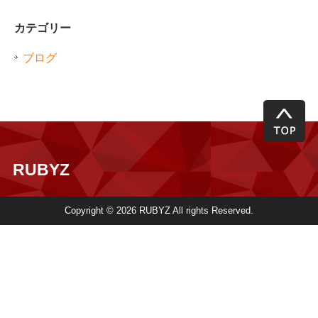
カテゴリー
ブログ
RUBYZ
Copyright © 2026 RUBYZ All rights Reserved.